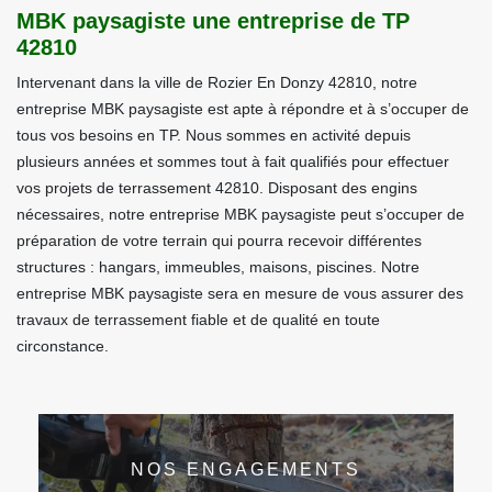
MBK paysagiste une entreprise de TP
42810
Intervenant dans la ville de Rozier En Donzy 42810, notre
entreprise MBK paysagiste est apte à répondre et à s’occuper de
tous vos besoins en TP. Nous sommes en activité depuis
plusieurs années et sommes tout à fait qualifiés pour effectuer
vos projets de terrassement 42810. Disposant des engins
nécessaires, notre entreprise MBK paysagiste peut s’occuper de
préparation de votre terrain qui pourra recevoir différentes
structures : hangars, immeubles, maisons, piscines. Notre
entreprise MBK paysagiste sera en mesure de vous assurer des
travaux de terrassement fiable et de qualité en toute
circonstance.
NOS ENGAGEMENTS