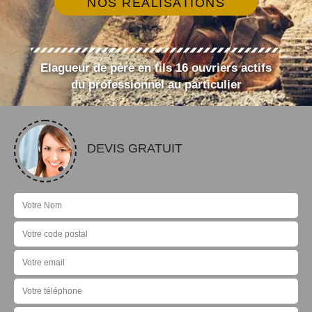
NOS RÉALISATIONS
Elagueur de père en fils 16 ouvriers actifs
du professionnel au particulier
DEVIS GRATUIT