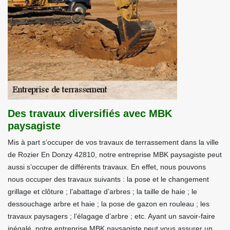
Des travaux diversifiés avec MBK
paysagiste
Mis à part s’occuper de vos travaux de terrassement dans la ville
de Rozier En Donzy 42810, notre entreprise MBK paysagiste peut
aussi s’occuper de différents travaux. En effet, nous pouvons
nous occuper des travaux suivants : la pose et le changement
grillage et clôture ; l’abattage d’arbres ; la taille de haie ; le
dessouchage arbre et haie ; la pose de gazon en rouleau ; les
travaux paysagers ; l’élagage d’arbre ; etc. Ayant un savoir-faire
inégalé, notre entreprise MBK paysagiste peut vous assurer un