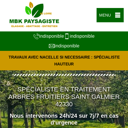
MENU
indisponible
indisponible
indisponible
TRAVAUX AVEC NACELLE SI NECESSAIRE : SPÉCIALISTE
HAUTEUR
SPÉCIALISTE EN TRAITEMENT
ARBRES FRUITIERS SAINT GALMIER
42330
Nous intervenons 24h/24 sur 7j/7 en cas
d'urgence