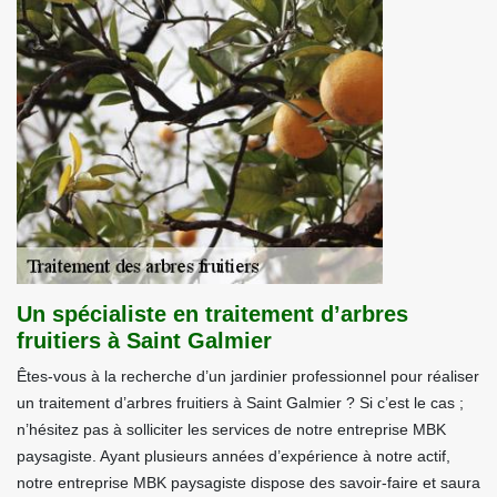
Un spécialiste en traitement d’arbres
fruitiers à Saint Galmier
Êtes-vous à la recherche d’un jardinier professionnel pour réaliser
un traitement d’arbres fruitiers à Saint Galmier ? Si c’est le cas ;
n’hésitez pas à solliciter les services de notre entreprise MBK
paysagiste. Ayant plusieurs années d’expérience à notre actif,
notre entreprise MBK paysagiste dispose des savoir-faire et saura