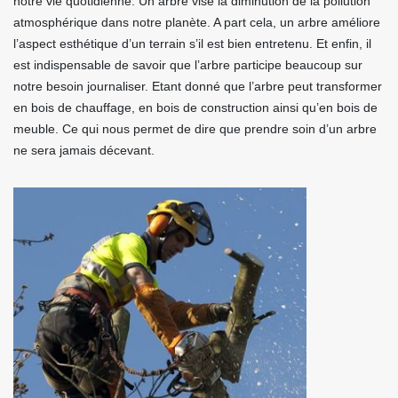
notre vie quotidienne. Un arbre vise la diminution de la pollution
atmosphérique dans notre planète. A part cela, un arbre améliore
l’aspect esthétique d’un terrain s’il est bien entretenu. Et enfin, il
est indispensable de savoir que l’arbre participe beaucoup sur
notre besoin journaliser. Etant donné que l’arbre peut transformer
en bois de chauffage, en bois de construction ainsi qu’en bois de
meuble. Ce qui nous permet de dire que prendre soin d’un arbre
ne sera jamais décevant.