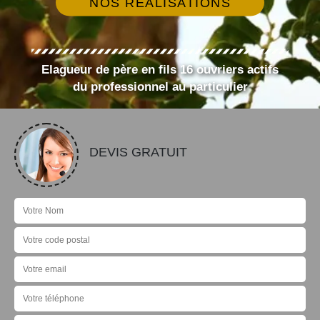
NOS RÉALISATIONS
Elagueur de père en fils 16 ouvriers actifs
du professionnel au particulier
DEVIS GRATUIT