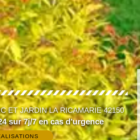
 ET JARDIN LA RICAMARIE 42150
4 sur 7j/7 en cas d'urgence
ALISATIONS