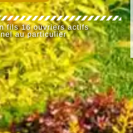
 fils 16 ouvriers actifs
nel au particulier