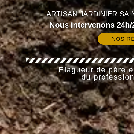
ARTISAN JARDINIER SAI
Nous intervenons 24h/2
NOS RÉ
Elagueur de père en
du profession