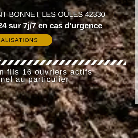
NT BONNET LES OULES 42330
4 sur 7j/7 en cas d'urgence
ALISATIONS
 fils 16 ouvriers actifs
nel au particulier