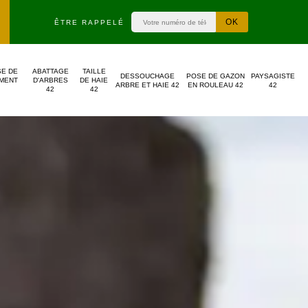
ÊTRE RAPPELÉ
SE DE
ABATTAGE
TAILLE
DESSOUCHAGE
POSE DE GAZON
PAYSAGISTE
MENT
D'ARBRES
DE HAIE
ARBRE ET HAIE 42
EN ROULEAU 42
42
42
42