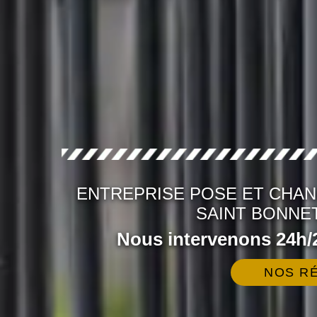
ENTREPRISE POSE ET CHA
SAINT BONNET
Nous intervenons 24h/2
NOS RÉ