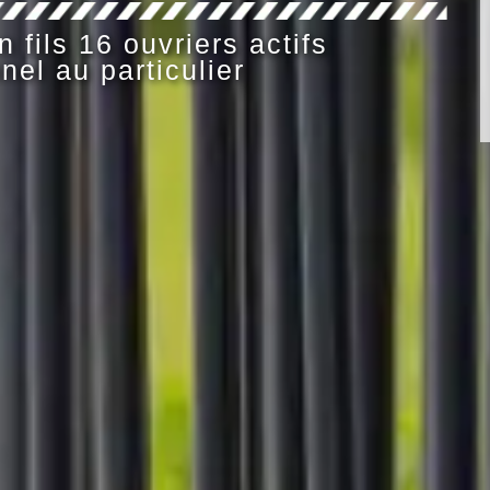
 fils 16 ouvriers actifs
nel au particulier