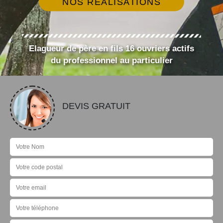
NOS RÉALISATIONS
Elagueur de père en fils 16 ouvriers actifs
du professionnel au particulier
DEVIS GRATUIT