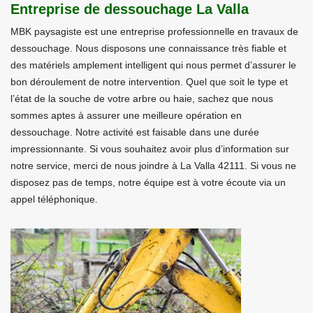
Entreprise de dessouchage La Valla
MBK paysagiste est une entreprise professionnelle en travaux de
dessouchage. Nous disposons une connaissance très fiable et
des matériels amplement intelligent qui nous permet d’assurer le
bon déroulement de notre intervention. Quel que soit le type et
l’état de la souche de votre arbre ou haie, sachez que nous
sommes aptes à assurer une meilleure opération en
dessouchage. Notre activité est faisable dans une durée
impressionnante. Si vous souhaitez avoir plus d’information sur
notre service, merci de nous joindre à La Valla 42111. Si vous ne
disposez pas de temps, notre équipe est à votre écoute via un
appel téléphonique.