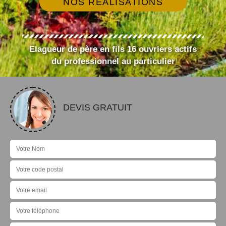
NOS RÉALISATIONS
Elagueur de père en fils 16 ouvriers actifs
du professionnel au particulier
DEVIS GRATUIT