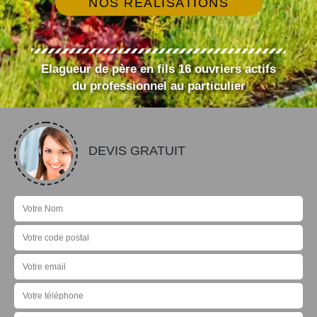
NOS RÉALISATIONS
Elagueur de père en fils 16 ouvriers actifs
du professionnel au particulier
DEVIS GRATUIT