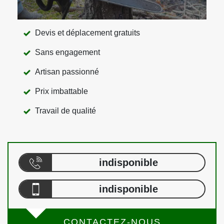
Devis et déplacement gratuits
Sans engagement
Artisan passionné
Prix imbattable
Travail de qualité
indisponible
indisponible
CONTACTEZ-NOUS