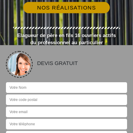
NOS RÉALISATIONS
Elagueur de père en fils 16 ouvriers actifs
du professionnel au particulier
DEVIS GRATUIT