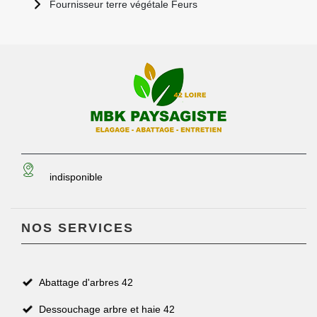
Fournisseur terre végétale Feurs
indisponible
NOS SERVICES
Abattage d'arbres 42
Dessouchage arbre et haie 42