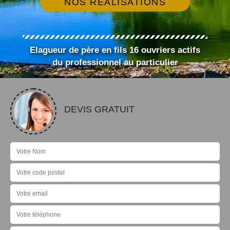
NOS RÉALISATIONS
Elagueur de père en fils 16 ouvriers actifs
du professionnel au particulier
DEVIS GRATUIT