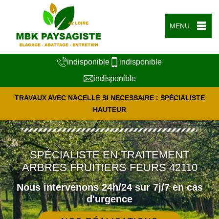
MENU
indisponible
indisponible
indisponible
TRAVAUX AVEC NACELLE SI NECESSAIRE : SPÉCIALISTE
HAUTEUR
SPÉCIALISTE EN TRAITEMENT
ARBRES FRUITIERS FEURS 42110
Nous intervenons 24h/24 sur 7j/7 en cas
d'urgence