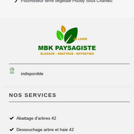
Fournisseur terre végétale Pouilly Sous Charlieu
indisponible
NOS SERVICES
Abattage d'arbres 42
Dessouchage arbre et haie 42