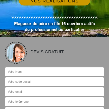
NOS RÉALISATIONS
Elagueur de père en fils 16 ouvriers actifs
du professionnel au particulier
DEVIS GRATUIT