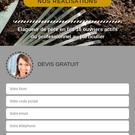
NOS RÉALISATIONS
Elagueur de père en fils 16 ouvriers actifs
du professionnel au particulier
DEVIS GRATUIT