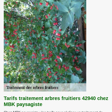
Tarifs traitement arbres fruitiers 42940 chez
MBK paysagiste