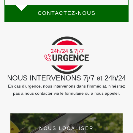
CONTACTEZ-NOUS
NOUS INTERVENONS 7j/7 et 24h/24
En cas d’urgence, nous intervenons dans l’immédiat, n’hésitez
pas à nous contacter via le formulaire ou à nous appeler.
NOUS LOCALISER