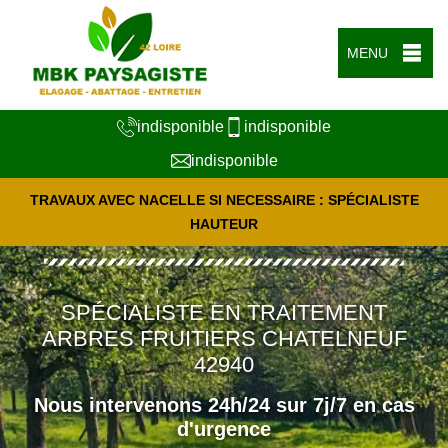
MENU
indisponible
indisponible
indisponible
TRAVAUX AVEC NACELLE SI NECESSAIRE : SPÉCIALISTE
HAUTEUR
SPÉCIALISTE EN TRAITEMENT
ARBRES FRUITIERS CHATELNEUF
42940
Nous intervenons 24h/24 sur 7j/7 en cas
d'urgence