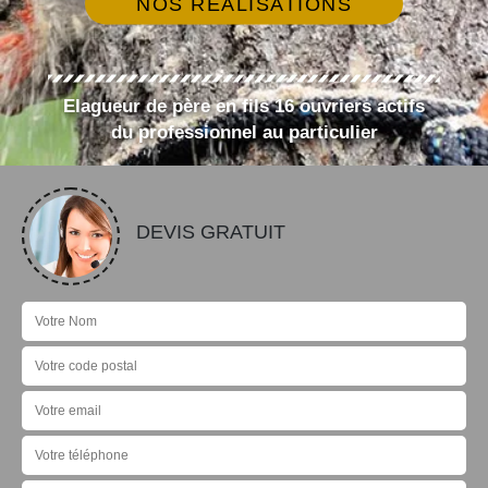
NOS RÉALISATIONS
Elagueur de père en fils 16 ouvriers actifs
du professionnel au particulier
DEVIS GRATUIT