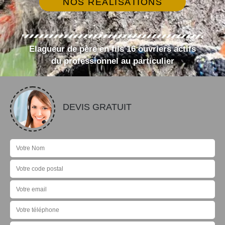
NOS RÉALISATIONS
Elagueur de père en fils 16 ouvriers actifs
du professionnel au particulier
DEVIS GRATUIT