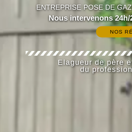
ENTREPRISE POSE DE GAZ
Nous intervenons 24h/2
NOS RÉ
Elagueur de père en
du profession