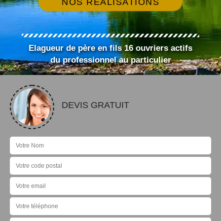
NOS RÉALISATIONS
Elagueur de père en fils 16 ouvriers actifs
du professionnel au particulier
DEVIS GRATUIT